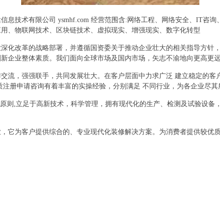
术有限公司 ysmhf.com 经营范围含:网络工程、网络安全、IT咨询
应用、物联网技术、区块链技术、虚拟现实、增强现实、数字化转型
业深化改革的战略部署，并遵循国资委关于推动企业壮大的相关指导方针
刷新企业整体素质。我们面向全球市场及国内市场，矢志不渝地向更高更
交流，强强联手，共同发展壮大。在客户层面中力求广泛 建立稳定的客
质注册申请咨询有着丰富的实操经验，分别满足 不同行业，为各企业尽
的原则,立足于高新技术，科学管理，拥有现代化的生产、检测及试验设备
业，它为客户提供综合的、专业现代化装修解决方案。为消费者提供较优